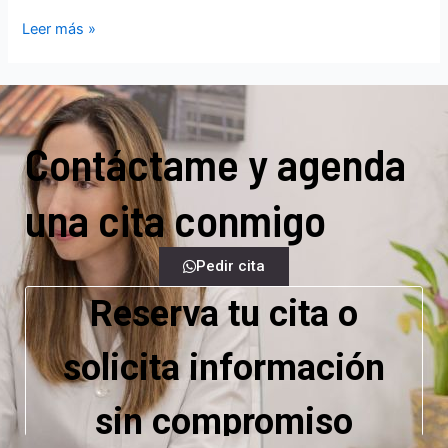
Leer más »
Contáctame y agenda
una cita conmigo
Pedir cita