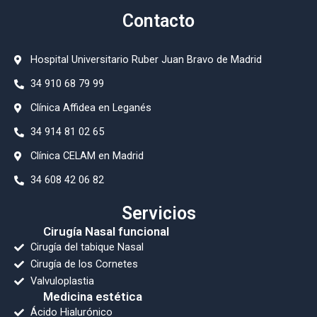
Contacto
Hospital Universitario Ruber Juan Bravo de Madrid
34 910 68 79 99
⁠Clínica Affidea en Leganés
34 914 81 02 65
Clínica CELAM en Madrid
34 608 42 06 82
Servicios
Cirugía Nasal funcional
Cirugía del tabique Nasal
Cirugía de los Cornetes
Valvuloplastia
Medicina estética
Ácido Hialurónico