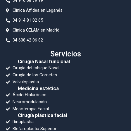
34 910 68 79 99
⁠Clínica Affidea en Leganés
34 914 81 02 65
Clínica CELAM en Madrid
34 608 42 06 82
Servicios
Cirugía Nasal funcional
Cirugía del tabique Nasal
Cirugía de los Cornetes
Valvuloplastia
Medicina estética
Ácido Hialurónico
Neuromodulación
Mesoterapia Facial
Cirugía plástica facial
Rinoplastia
Blefaroplastia Superior