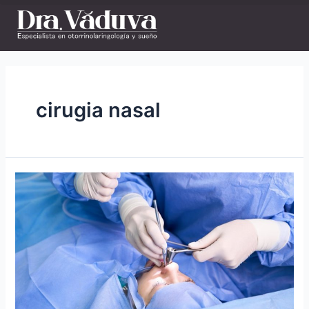
cirugia nasal