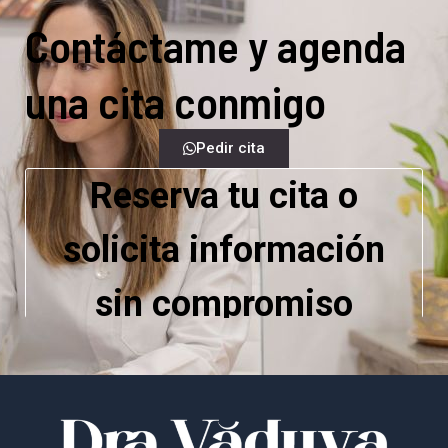
Contáctame y agenda
una cita conmigo
Pedir cita